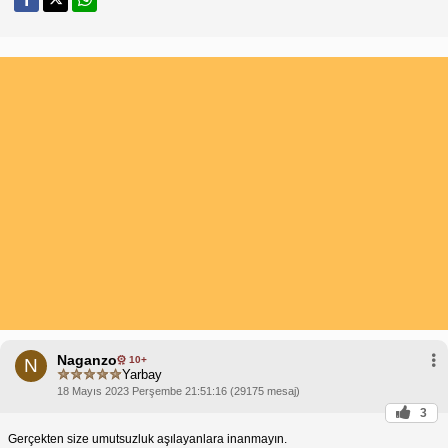
Naganzo
10+
N
Yarbay
18 Mayıs 2023 Perşembe 21:51:16 (29175 mesaj)
3
Gerçekten size umutsuzluk aşılayanlara inanmayın.