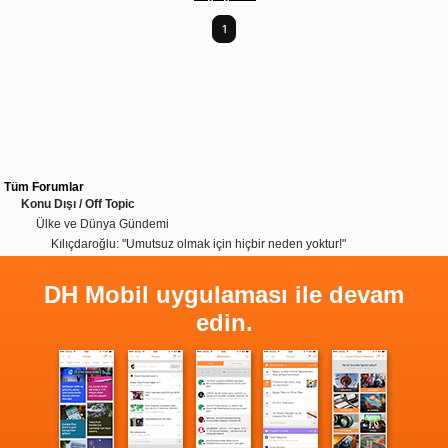
1
Tüm Forumlar
Konu Dışı / Off Topic
Ülke ve Dünya Gündemi
Kılıçdaroğlu: "Umutsuz olmak için hiçbir neden yoktur!"
DH Mobil uygulaması ile devam
edin.