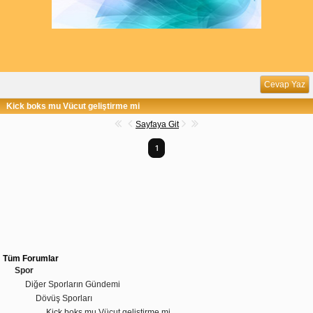
Cevap Yaz
Kick boks mu Vücut geliştirme mi
Sayfaya Git
1
Tüm Forumlar
Spor
Diğer Sporların Gündemi
Dövüş Sporları
Kick boks mu Vücut geliştirme mi