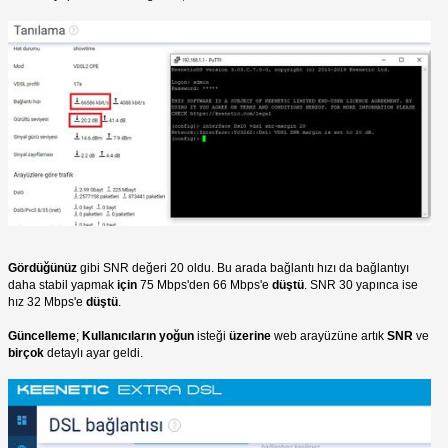
Gördüğünüz
gibi SNR değeri 20 oldu. Bu arada bağlantı hızı da bağlantıyı
daha stabil yapmak
için
75 Mbps'den 66 Mbps'e
düştü
. SNR 30 yapınca ise
hız 32 Mbps'e
düştü
.
Güncelleme
;
Kullanıcıların yoğun
isteği
üzerine
web arayüzüne artık
SNR
ve
birçok
detaylı ayar geldi.