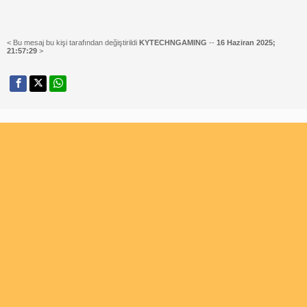
< Bu mesaj bu kişi tarafından değiştirildi
KYTECHNGAMING
--
16 Haziran 2025;
21:57:29
>