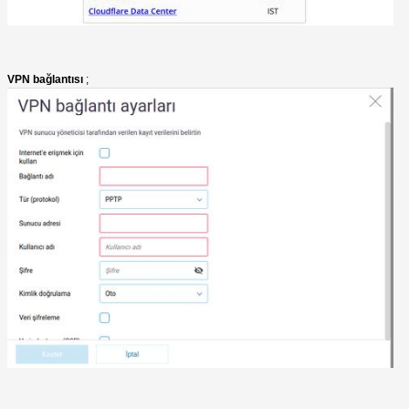
VPN bağlantısı
;