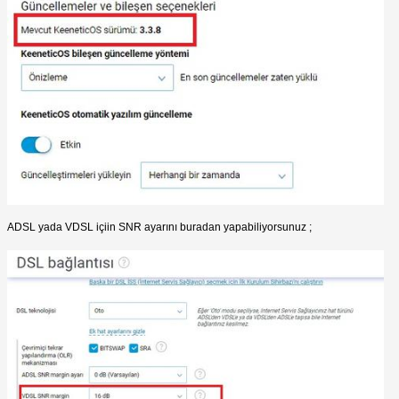
ADSL yada VDSL içiin SNR ayarını buradan yapabiliyorsunuz ;