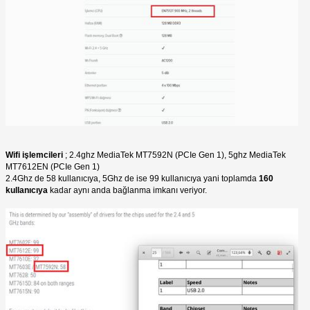
Wifi işlemcileri
; 2.4ghz MediaTek MT7592N (PCIe Gen 1), 5ghz MediaTek
MT7612EN (PCIe Gen 1)
2.4Ghz de 58 kullanıcıya, 5Ghz de ise 99 kullanıcıya yani toplamda
160
kullanıcıya
kadar aynı anda bağlanma imkanı veriyor.