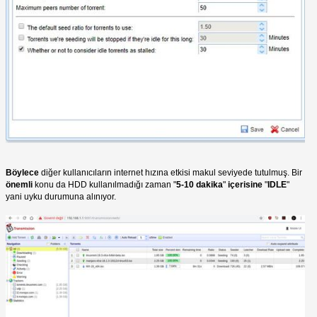
Böylece
diğer kullanıcıların internet hızına etkisi makul seviyede tutulmuş. Bir
önemli
konu da HDD kullanılmadığı zaman "
5-10 dakika
"
içerisine
"
IDLE
"
yani uyku durumuna alınıyor.