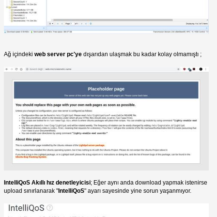
Ağ içindeki
web server pc'ye
dışarıdan ulaşmak bu kadar kolay olmamıştı ;
IntelliQoS Akıllı hız denetleyicisi
; Eğer aynı anda download yapmak istenirse
upload sınırlanarak "
IntelliQoS
" ayarı sayesinde yine sorun yaşanmıyor.