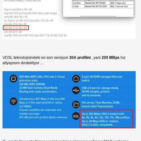
VDSL teknolojisindeki en son versiyon
30A profilini
, yani
200 MBps
hız
altyapısını destekliyor ...