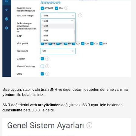
Size uygun, stabil
çalıştıran
SNR ve diğer detaylı değerleri deneme yanılma
yöntemi
ile bulabilirsiniz...
SNR değerlerini web
arayüzünden
değiştirmek; SNR ayarı
için
beklenen
güncelleme
beta 3.3.8 ile geldi.