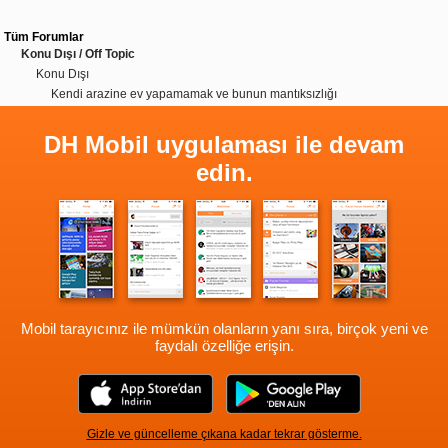
Tüm Forumlar
Konu Dışı / Off Topic
Konu Dışı
Kendi arazine ev yapamamak ve bunun mantıksızlığı
DH Mobil uygulaması ile devam
edin.
Mobil tarayıcınız ile mümkün olanların yanı sıra, birçok yeni ve
faydalı özelliğe erişin.
Gizle ve güncelleme çıkana kadar tekrar gösterme.