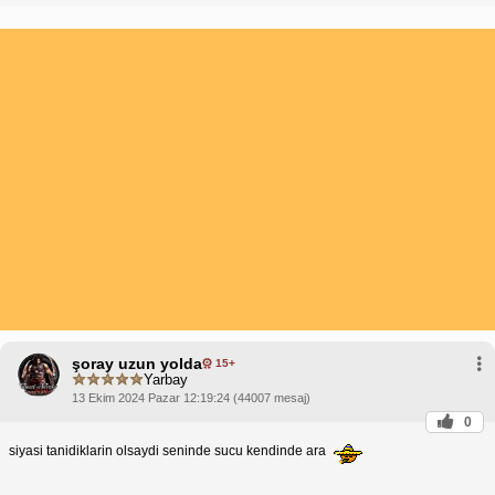
şoray uzun yolda
15+
Yarbay
13 Ekim 2024 Pazar 12:19:24 (44007 mesaj)
0
siyasi tanidiklarin olsaydi seninde sucu kendinde ara