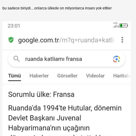
bu sadece biriydi....onlarca ülkede on milyonlarca insanı yok ettiler