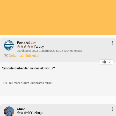
Periah
10+
Yarbay
05 Ağustos 2023 Cumartesi 22:52:13 (29435 mesaj)
Doğum gününü kutla!
0
Şimdide darbecileri mi destekliyoruz?
< Bu ileti mobil sürüm kullanılarak atıldı >
elino
Yüzbaşı