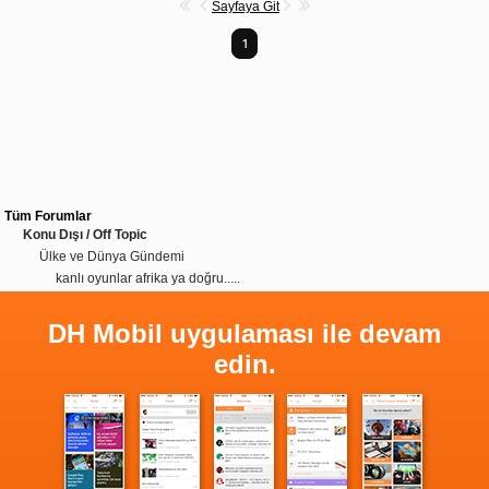
Sayfaya Git
1
Tüm Forumlar
Konu Dışı / Off Topic
Ülke ve Dünya Gündemi
kanlı oyunlar afrika ya doğru.....
DH Mobil uygulaması ile devam
edin.