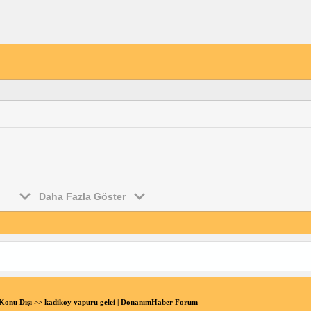
Daha Fazla Göster
Konu Dışı
>> kadikoy vapuru gelei | DonanımHaber Forum