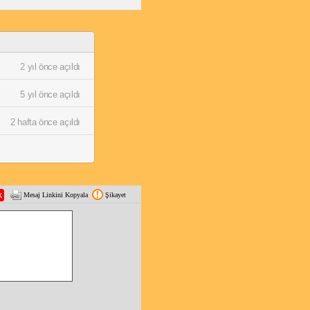
2 yıl önce açıldı
5 yıl önce açıldı
2 hafta önce açıldı
Mesaj Linkini Kopyala
Şikayet