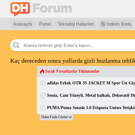
Anasayfa
Portal
Teknoloji Haberleri
İndirim Kodu
Kaç dereceden sonra yollarda gizli buzlanma tehlik
Sıcak Fırsatlarda Tıklananlar
adidas Erkek OTR 3S JACKET M Spor Üst Gi