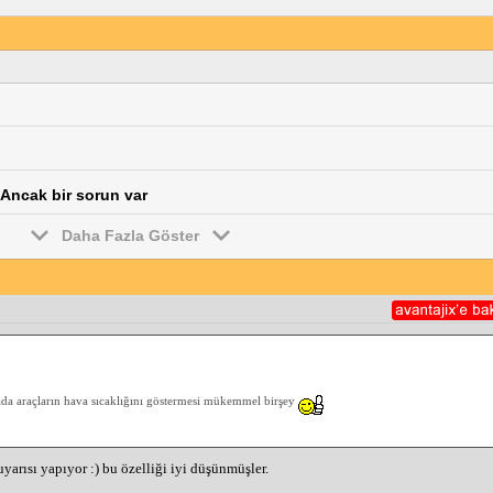
: Ancak bir sorun var
Daha Fazla Göster
da araçların hava sıcaklığını göstermesi mükemmel birşey
arısı yapıyor :) bu özelliği iyi düşünmüşler.