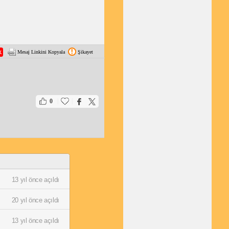
Mesaj Linkini Kopyala
Şikayet
|
|
0
13 yıl önce açıldı
20 yıl önce açıldı
13 yıl önce açıldı