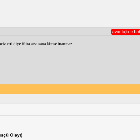
ciz etti diye iftira atsa sana kimse inanmaz.
sçü Olayı)