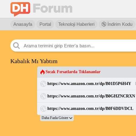
Anasayfa
Portal
Teknoloji Haberleri
İndirim Kodu
Kabalık Mı Yabtım
Sıcak Fırsatlarda Tıklananlar
https://www.amazon.com.tr/dp/B01D5P6H4Y
https://www.amazon.com.tr/dp/B0GHZNCRXN
https://www.amazon.com.tr/dp/B0F6DDVDCL