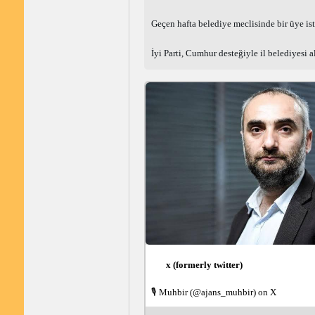
Geçen hafta belediye meclisinde bir üye ist
İyi Parti, Cumhur desteğiyle il belediyesi a
x (formerly twitter)
🎙 Muhbir (@ajans_muhbir) on X