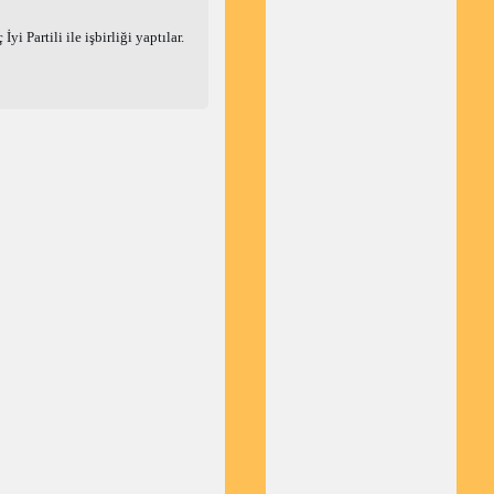
Partili ile işbirliği yaptılar. 