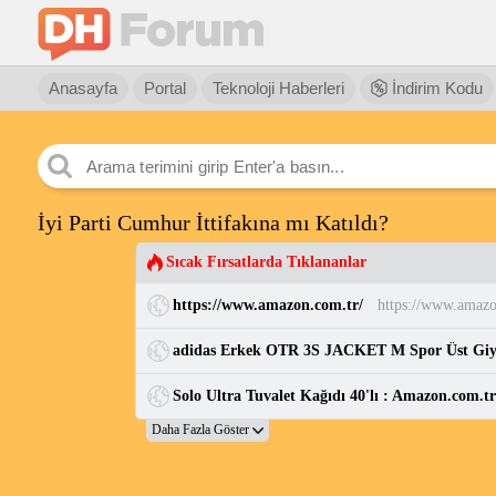
Anasayfa
Portal
Teknoloji Haberleri
İndirim Kodu
İyi Parti Cumhur İttifakına mı Katıldı?
Sıcak Fırsatlarda Tıklananlar
https://www.amazon.com.tr/
https://www.amazo
adidas Erkek OTR 3S JACKET M Spor Üst Gi
Solo Ultra Tuvalet Kağıdı 40'lı : Amazon.com.t