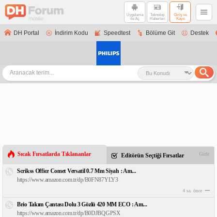
Uygulama
Teknoloji
Giriş ve
ile Aç
Haberleri
Kayıt
DH Portal
İndirim Kodu
Speedtest
Bölüme Git
Destek
Sıcak Fırsatlarda Tıklananlar
Gizle
Editörün Seçtiği Fırsatlar
Scrikss Office Comet Versatil 0.7 Mm Siyah : Am...
https://www.amazon.com.tr/dp/B0FN87YLY3
4 sa. önce
Brio Takım Çantası Dolu 3 Gözlü 420 MM ECO : Am...
https://www.amazon.com.tr/dp/B0DJBQGPSX