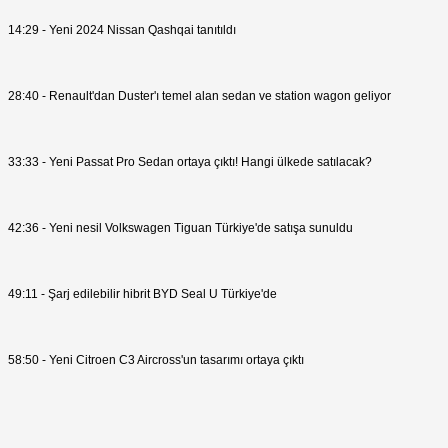
14:29 - Yeni 2024 Nissan Qashqai tanıtıldı
28:40 - Renault'dan Duster'ı temel alan sedan ve station wagon geliyor
33:33 - Yeni Passat Pro Sedan ortaya çıktı! Hangi ülkede satılacak?
42:36 - Yeni nesil Volkswagen Tiguan Türkiye'de satışa sunuldu
49:11 - Şarj edilebilir hibrit BYD Seal U Türkiye'de
58:50 - Yeni Citroen C3 Aircross'un tasarımı ortaya çıktı