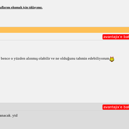
larını okumak için tıklayınız.
dı bence o yüzden alınmış olabilir ve ne olduğunu tahmin edebiliyorum
yanacak. ytd