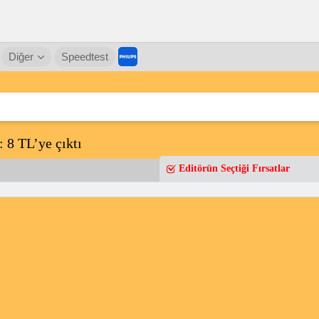
Diğer
Speedtest
 8 TL’ye çıktı
Editörün Seçtiği Fırsatlar