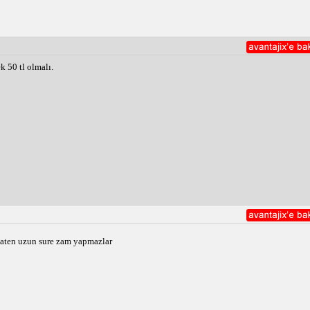
 50 tl olmalı.
zaten uzun sure zam yapmazlar 