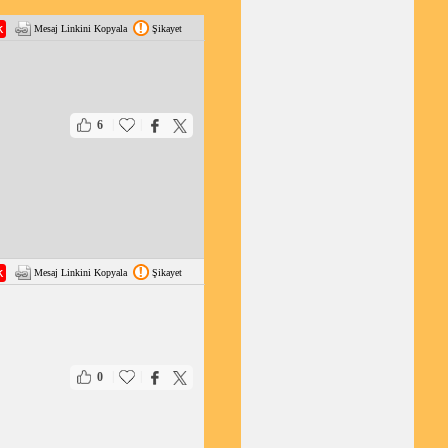
Mesaj Linkini Kopyala
Şikayet
|
|
6
Mesaj Linkini Kopyala
Şikayet
|
|
0