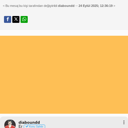
< Bu mesaj bu kişi tarafından değiştirildi
diaboundd
--
24 Eylül 2025; 12:36:19
>
diaboundd
Er
Konu Sahibi