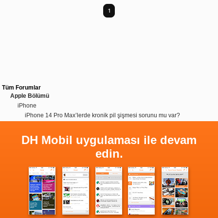
1
Tüm Forumlar
Apple Bölümü
iPhone
iPhone 14 Pro Max’lerde kronik pil şişmesi sorunu mu var?
DH Mobil uygulaması ile devam
edin.