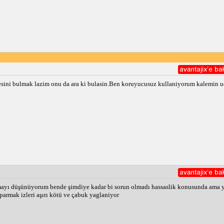
 tanesini bulmak lazim onu da ara ki bulasin.Ben koruyucusuz kullaniyorum kalemin 
mayı düşünüyorum bende şimdiye kadar bi sorun olmadı hassaslik konusunda ama y
armak izleri aşırı kötü ve çabuk yaglaniyor