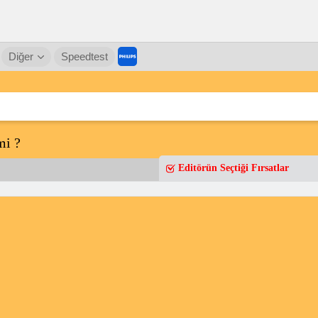
Diğer
Speedtest
mi ?
Editörün Seçtiği Fırsatlar