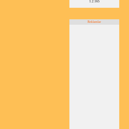
1.2.165
Reklamlar