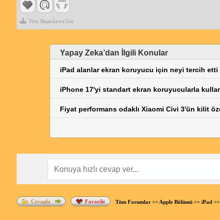
Tüm Başarılarını Gör
Yapay Zeka’dan İlgili Konular
iPad alanlar ekran koruyucu için neyi tercih etti
iPhone 17'yi standart ekran koruyucularla kulla
Fiyat performans odaklı Xiaomi Civi 3'ün kilit özel
Cevapla
Favorile
Tüm Forumlar
>>
Apple Bölümü
>>
iPad
>> 