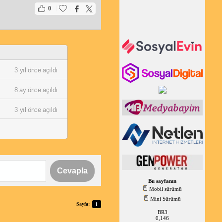
|
|
0
3 yıl önce açıldı
8 ay önce açıldı
3 yıl önce açıldı
Cevapla
Bu sayfanın
Mobil sürümü
Mini Sürümü
Sayfa:
1
BR3
0,146