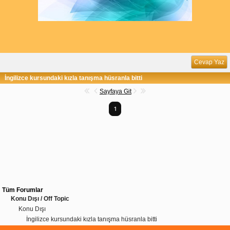
Cevap Yaz
İngilizce kursundaki kızla tanışma hüsranla bitti
Sayfaya Git
1
Tüm Forumlar
Konu Dışı / Off Topic
Konu Dışı
İngilizce kursundaki kızla tanışma hüsranla bitti