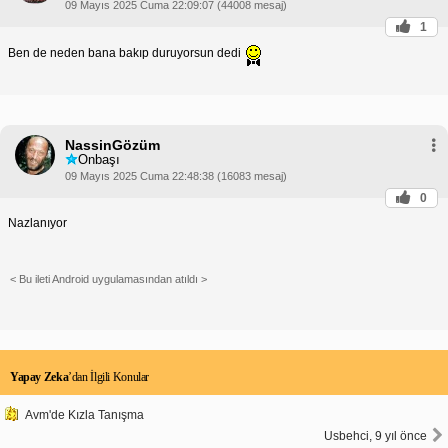
09 Mayıs 2025 Cuma 22:09:07 (44008 mesaj)
1
Ben de neden bana bakıp duruyorsun dedi
NassinGözüm
Onbaşı
09 Mayıs 2025 Cuma 22:48:38 (16083 mesaj)
0
Nazlanıyor
< Bu ileti Android uygulamasından atıldı >
Yapay Zeka
’dan İlgili Konular
Avm'de Kızla Tanışma
Usbehci, 9 yıl önce