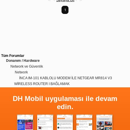
1
Tüm Forumlar
Donanım / Hardware
Network ve Güvenlik
Network
İNCA IM-101 KABLOLU MODEM İLE NETGEAR MR814 V3
WİRELESS ROUTER I BAĞLAMAK
DH Mobil uygulaması ile devam
edin.