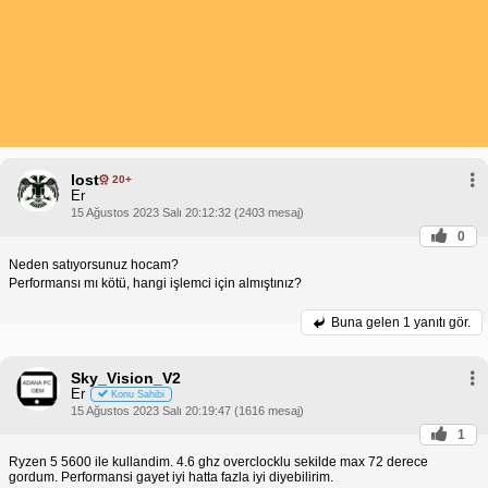
lost
20+
Er
15 Ağustos 2023 Salı 20:12:32 (2403 mesaj)
0
Neden satıyorsunuz hocam?
Performansı mı kötü, hangi işlemci için almıştınız?
Buna gelen
1 yanıtı gör.
Sky_Vision_V2
Er
Konu Sahibi
15 Ağustos 2023 Salı 20:19:47 (1616 mesaj)
1
Ryzen 5 5600 ile kullandim. 4.6 ghz overclocklu sekilde max 72 derece
gordum. Performansi gayet iyi hatta fazla iyi diyebilirim.