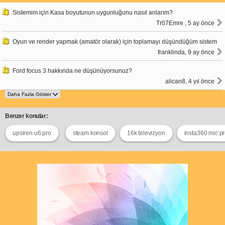
Sistemim için Kasa boyutunun uygunluğunu nasıl anlarım?
Tr07Emre , 5 ay önce
Oyun ve render yapmak (amatör olarak) için toplamayı düşündüğüm sistem
franklinda, 9 ay önce
Ford focus 3 hakkında ne düşünüyorsunuz?
alican8, 4 yıl önce
Benzer konular:
upsiren u6 pro
steam konsol
16k televizyon
insta360 mic p