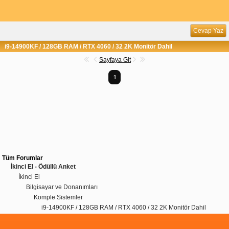
Cevap Yaz
i9-14900KF / 128GB RAM / RTX 4060 / 32 2K Monitör Dahil
Sayfaya Git
1
Tüm Forumlar
İkinci El - Ödüllü Anket
İkinci El
Bilgisayar ve Donanımları
Komple Sistemler
i9-14900KF / 128GB RAM / RTX 4060 / 32 2K Monitör Dahil