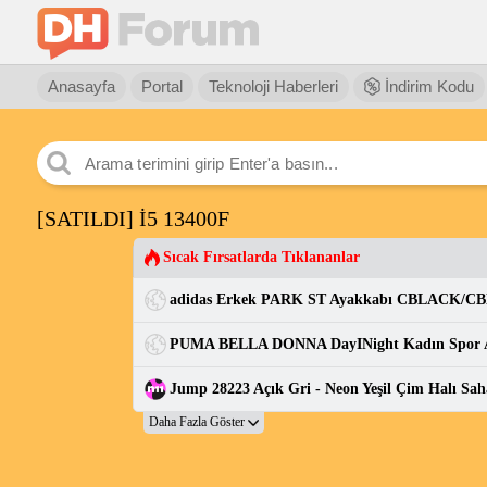
Anasayfa
Portal
Teknoloji Haberleri
İndirim Kodu
[SATILDI] İ5 13400F
Sıcak Fırsatlarda Tıklananlar