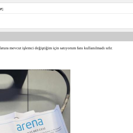
r;
atura mevcut işlemci değiştiğim için satıyorum fanı kullanılmadı sıfır.