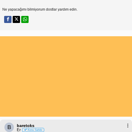
Ne yapacağımı bilmiyorum dostlar yardım edin.
baretoks
B
Er
Konu Sahibi