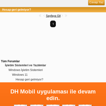
Cevap Yaz
Hesap geri gelmiyor?
Sayfaya Git
1
Tüm Forumlar
İşletim Sistemleri ve Yazılımlar
Windows İşletim Sistemleri
Windows 11
Hesap geri gelmiyor?
DH Mobil uygulaması ile devam
edin.