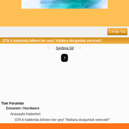
Cevap Yaz
GTA 6 hakkında bilinen her şey! 'Akıllara durgunluk verecek!'
Sayfaya Git
1
Tüm Forumlar
Donanım / Hardware
Anasayfa Haberleri
GTA 6 hakkında bilinen her şey! "Akıllara durgunluk verecek!"