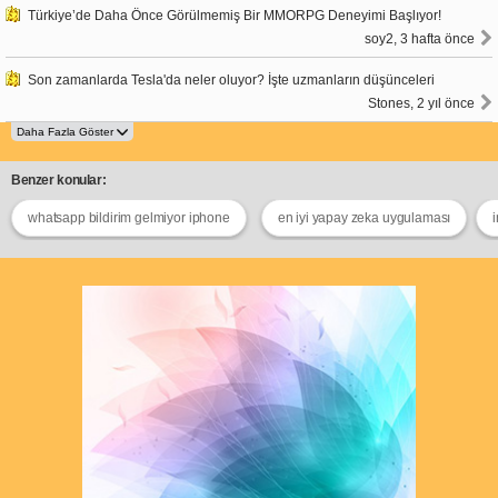
Türkiye’de Daha Önce Görülmemiş Bir MMORPG Deneyimi Başlıyor!
soy2, 3 hafta önce
Son zamanlarda Tesla'da neler oluyor? İşte uzmanların düşünceleri
Stones, 2 yıl önce
Benzer konular:
whatsapp bildirim gelmiyor iphone
en iyi yapay zeka uygulaması