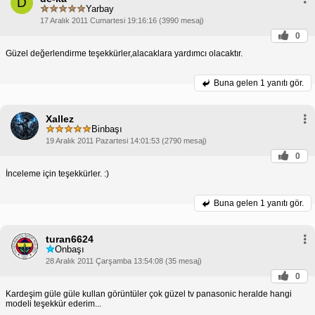
D
Yarbay
17 Aralık 2011 Cumartesi 19:16:16 (3990 mesaj)
0
Güzel değerlendirme teşekkürler,alacaklara yardımcı olacaktır.
Buna gelen
1 yanıtı gör.
Xallez
Binbaşı
19 Aralık 2011 Pazartesi 14:01:53 (2790 mesaj)
0
İnceleme için teşekkürler. :)
Buna gelen
1 yanıtı gör.
turan6624
Onbaşı
28 Aralık 2011 Çarşamba 13:54:08 (35 mesaj)
0
Kardeşim güle güle kullan görüntüler çok güzel tv panasonic heralde hangi
modeli teşekkür ederim...