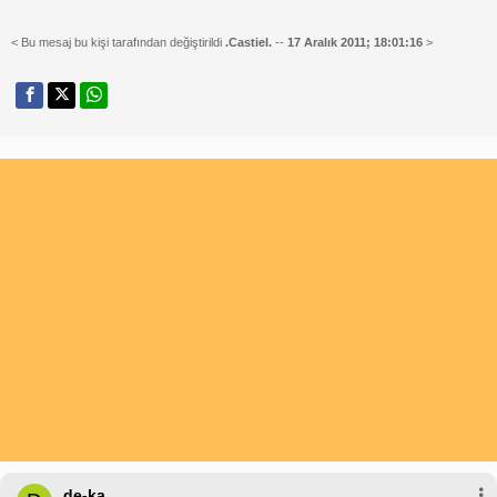
< Bu mesaj bu kişi tarafından değiştirildi
.Castiel.
--
17 Aralık 2011; 18:01:16
>
de-ka