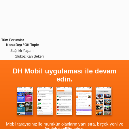
Tüm Forumlar
Konu Dışı / Off Topic
Sağlıklı Yaşam
Glukoz Kan Şekeri
DH Mobil uygulaması ile devam
edin.
Mobil tarayıcınız ile mümkün olanların yanı sıra, birçok yeni ve
faydalı özelliğe erişin.