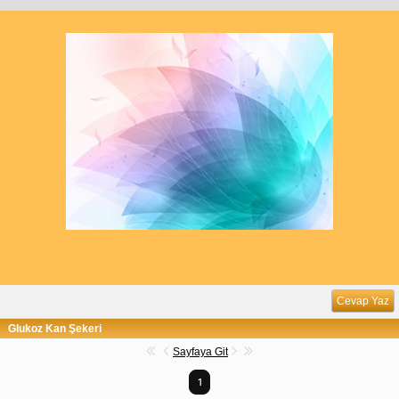
Cevap Yaz
Glukoz Kan Şekeri
Sayfaya Git
1