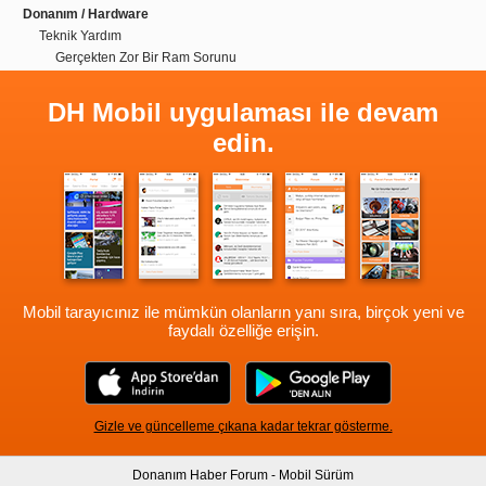
Donanım / Hardware
Teknik Yardım
Gerçekten Zor Bir Ram Sorunu
DH Mobil uygulaması ile devam
edin.
Mobil tarayıcınız ile mümkün olanların yanı sıra, birçok yeni ve
faydalı özelliğe erişin.
Gizle ve güncelleme çıkana kadar tekrar gösterme.
Donanım Haber Forum - Mobil Sürüm