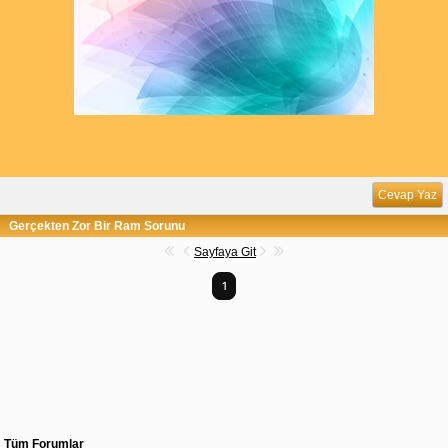
Cevap Yaz
Gerçekten Zor Bir Ram Sorunu
Sayfaya Git
1
Tüm Forumlar