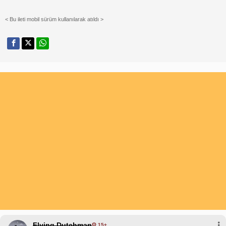
< Bu ileti mobil sürüm kullanılarak atıldı >
Flying Dutchman
15+