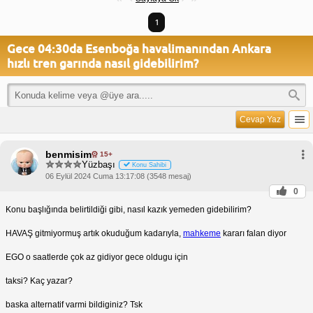
1
Gece 04:30da Esenboğa havalimanından Ankara
hızlı tren garında nasıl gidebilirim?
Cevap Yaz
benmisim
15+
Yüzbaşı
Konu Sahibi
06 Eylül 2024 Cuma 13:17:08 (3548 mesaj)
0
Konu başlığında belirtildiği gibi, nasıl kazık yemeden gidebilirim?
HAVAŞ gitmiyormuş artık okuduğum kadarıyla,
mahkeme
kararı falan diyor
EGO o saatlerde çok az gidiyor gece oldugu için
taksi? Kaç yazar?
baska alternatif varmi bildiginiz? Tsk