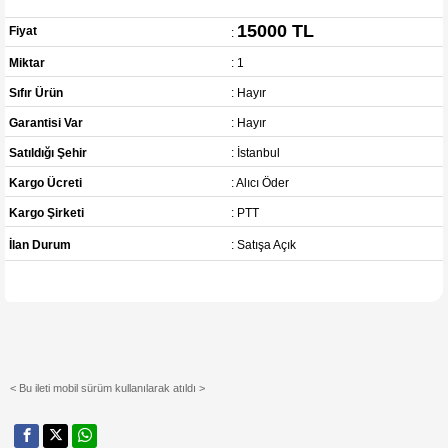
15000 TL
Fiyat
:
Miktar
: 1
Sıfır Ürün
: Hayır
Garantisi Var
: Hayır
Satıldığı Şehir
: İstanbul
Kargo Ücreti
: Alıcı Öder
Kargo Şirketi
: PTT
İlan Durum
: Satışa Açık
< Bu ileti mobil sürüm kullanılarak atıldı >