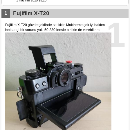
1 Haziran 2025 15:20
1
Fujifilm X-T20
1
Fujifilm X-T20 gövde şeklinde satılıktır. Makineme çok iyi baktım
herhangi bir sorunu yok. 50 230 lensle birlikte de verebilirim.