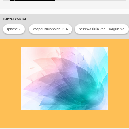
Benzer konular:
iphone 7
casper nirvana nb 15.6
bershka ürün kodu sorgulama