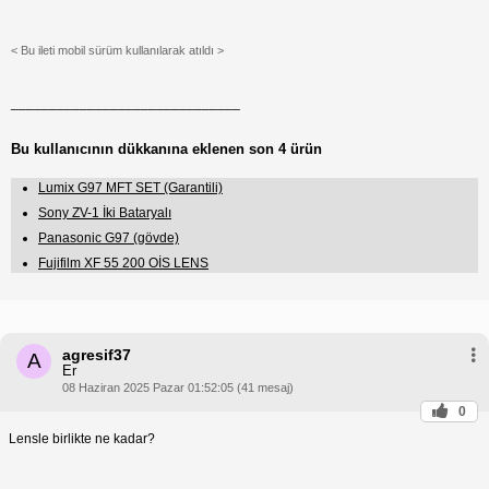
< Bu ileti mobil sürüm kullanılarak atıldı >
______________________________
Bu kullanıcının dükkanına eklenen son 4 ürün
Lumix G97 MFT SET (Garantili)
Sony ZV-1 İki Bataryalı
Panasonic G97 (gövde)
Fujifilm XF 55 200 OİS LENS
agresif37
A
Er
08 Haziran 2025 Pazar 01:52:05 (41 mesaj)
0
Lensle birlikte ne kadar?