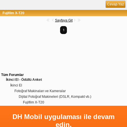
Cevap Yaz
Fujifilm X-T20
Sayfaya Git
1
Tüm Forumlar
İkinci El - Ödüllü Anket
İkinci El
Fotoğraf Makinaları ve Kameralar
Dijital Fotoğraf Makineleri (DSLR, Kompakt vb.)
Fujifilm X-T20
DH Mobil uygulaması ile devam
edin.