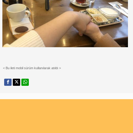
< Bu ileti mobil sürüm kullanılarak atıldı >