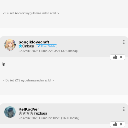
< Bu ileti Android uygulamasından atıldı >
ponçiklovecraft
Onbaşı
Konu Sahibi
22 Aralık 2023 Cuma 22:03:27 (376 mesaj)
0
İp
< Bu ileti iOS uygulamasından atıldı >
KelKodVer
Yüzbaşı
22 Aralık 2023 Cuma 22:10:23 (1600 mesaj)
0