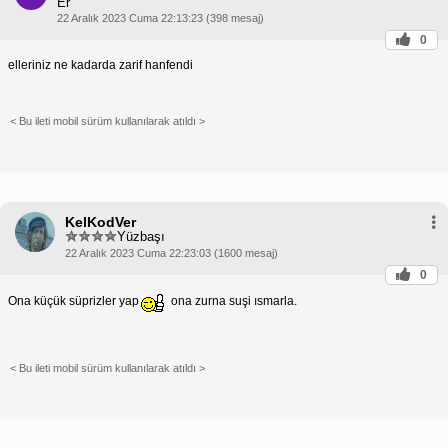
Er
22 Aralık 2023 Cuma 22:13:23 (398 mesaj)
0
elleriniz ne kadarda zarif hanfendi
< Bu ileti mobil sürüm kullanılarak atıldı >
KelKodVer
Yüzbaşı
22 Aralık 2023 Cuma 22:23:03 (1600 mesaj)
0
Ona küçük süprizler yap
ona zurna suşi ısmarla.
< Bu ileti mobil sürüm kullanılarak atıldı >