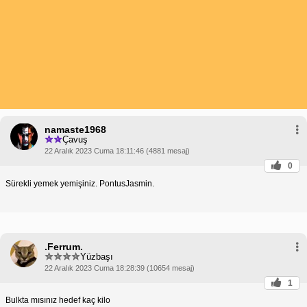
namaste1968
Çavuş
22 Aralık 2023 Cuma 18:11:46 (4881 mesaj)
0
Sürekli yemek yemişiniz. PontusJasmin.
.Ferrum.
Yüzbaşı
22 Aralık 2023 Cuma 18:28:39 (10654 mesaj)
1
Bulkta mısınız hedef kaç kilo