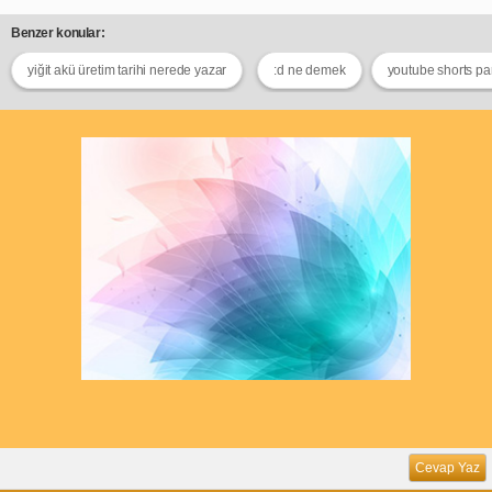
Benzer konular:
yiğit akü üretim tarihi nerede yazar
:d ne demek
youtube shorts p
Cevap Yaz