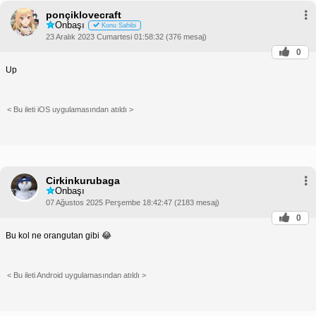
ponçiklovecraft
Onbaşı
Konu Sahibi
23 Aralık 2023 Cumartesi 01:58:32 (376 mesaj)
0
Up
< Bu ileti iOS uygulamasından atıldı >
Cirkinkurubaga
Onbaşı
07 Ağustos 2025 Perşembe 18:42:47 (2183 mesaj)
0
Bu kol ne orangutan gibi 😂
< Bu ileti Android uygulamasından atıldı >