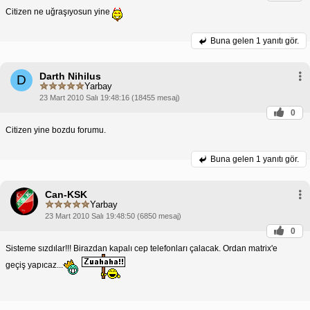
Citizen ne uğraşıyosun yine
Buna gelen
1 yanıtı gör.
Darth Nihilus
D
Yarbay
23 Mart 2010 Salı 19:48:16 (18455 mesaj)
0
Citizen yine bozdu forumu.
Buna gelen
1 yanıtı gör.
Can-KSK
Yarbay
23 Mart 2010 Salı 19:48:50 (6850 mesaj)
0
Sisteme sızdılar!!! Birazdan kapalı cep telefonları çalacak. Ordan matrix'e
geçiş yapıcaz...