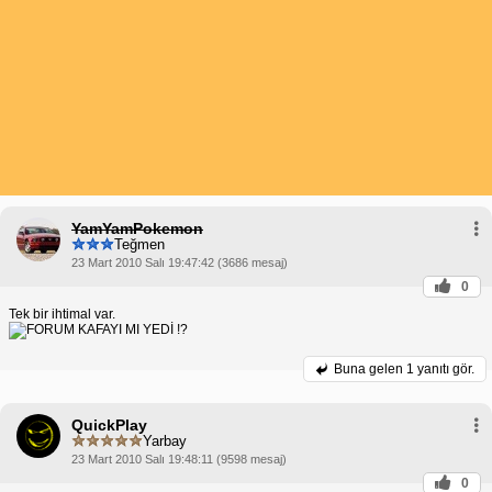
YamYamPokemon
Teğmen
23 Mart 2010 Salı 19:47:42 (3686 mesaj)
0
Tek bir ihtimal var.
Buna gelen
1 yanıtı gör.
QuickPlay
Yarbay
23 Mart 2010 Salı 19:48:11 (9598 mesaj)
0