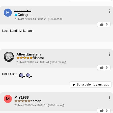
hasanabii
H
Onbaşı
23 Mart 2010 Salı 20:04:20 (516 mesaj)
0
kaçın kendinizi kurtarın.
AlbertEinstein
Binbaşı
23 Mart 2010 Salı 20:06:41 (3351 mesaj)
0
Hekır Okan
Buna gelen
1 yanıtı gör.
MİY1988
M
Yarbay
23 Mart 2010 Salı 20:09:13 (9866 mesaj)
0