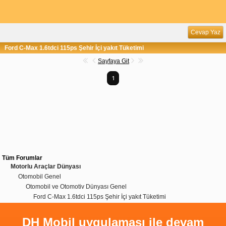
Cevap Yaz
Ford C-Max 1.6tdci 115ps Şehir İçi yakıt Tüketimi
Sayfaya Git
1
Tüm Forumlar
Motorlu Araçlar Dünyası
Otomobil Genel
Otomobil ve Otomotiv Dünyası Genel
Ford C-Max 1.6tdci 115ps Şehir İçi yakıt Tüketimi
DH Mobil uygulaması ile devam