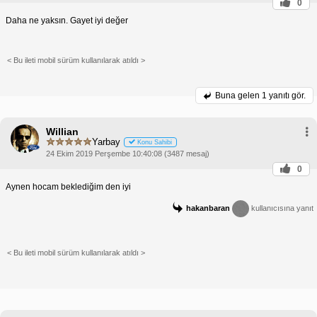
0
Daha ne yaksın. Gayet iyi değer
< Bu ileti mobil sürüm kullanılarak atıldı >
Buna gelen
1 yanıtı gör.
Willian
Yarbay
Konu Sahibi
24 Ekim 2019 Perşembe 10:40:08 (3487 mesaj)
0
Aynen hocam beklediğim den iyi
hakanbaran
kullanıcısına yanıt
< Bu ileti mobil sürüm kullanılarak atıldı >