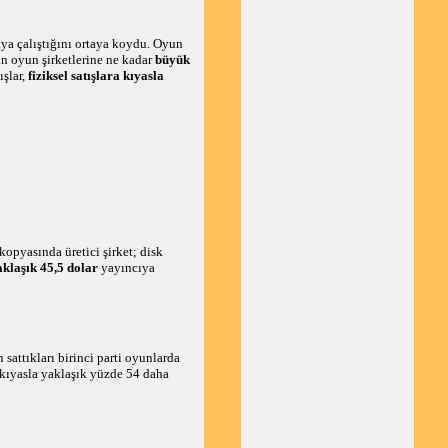
ya çalıştığını ortaya koydu. Oyun
şin oyun şirketlerine ne kadar
büyük
şlar,
fiziksel satışlara kıyasla
kopyasında üretici şirket; disk
aklaşık 45,5 dolar
yayıncıya
sattıkları birinci parti oyunlarda
 kıyasla yaklaşık yüzde 54 daha