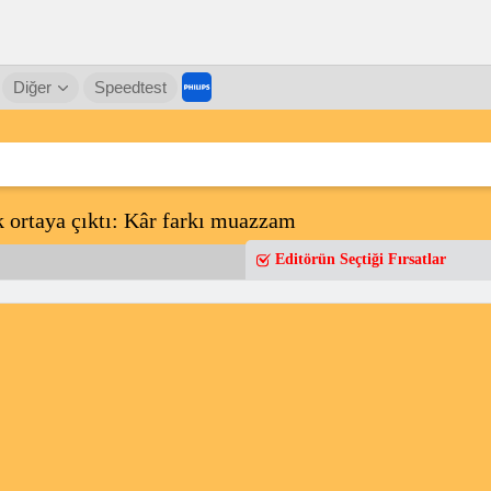
Diğer
Speedtest
 ortaya çıktı: Kâr farkı muazzam
Editörün Seçtiği Fırsatlar