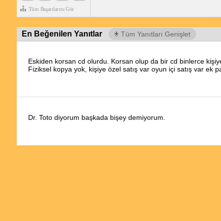
Tüm Başarılarını Gör
En Beğenilen Yanıtlar
Tüm Yanıtları Genişlet
Eskiden korsan cd olurdu. Korsan olup da bir cd binlerce kişiy
Fiziksel kopya yok, kişiye özel satış var oyun içi satış var ek 
Dr. Toto diyorum başkada bişey demiyorum.