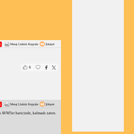
Mesaj Linkini Kopyala
Şikayet
|
|
6
Mesaj Linkini Kopyala
Şikayet
ı AVM'ler haricinde, kalmadı zaten.