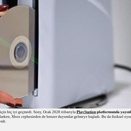
 için hiç iyi geçmedi. Sony, Ocak 2028 itibarıyla
PlayStation
platformunda yayınl
arken, Xbox cephesinden de benzer duyumlar gelmeye başladı. Bu da fiziksel oyun 
rdi.