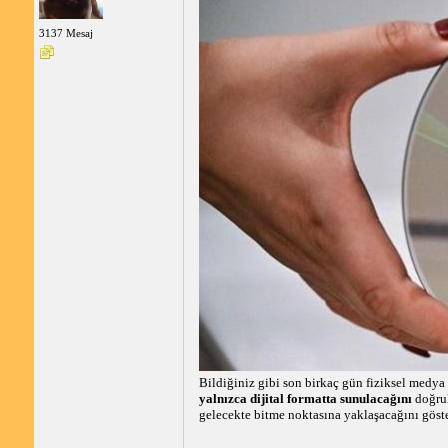
3137 Mesaj
Bildiğiniz gibi son birkaç gün fiziksel medya
yalnızca dijital formatta sunulacağını
doğrul
gelecekte bitme noktasına yaklaşacağını göste