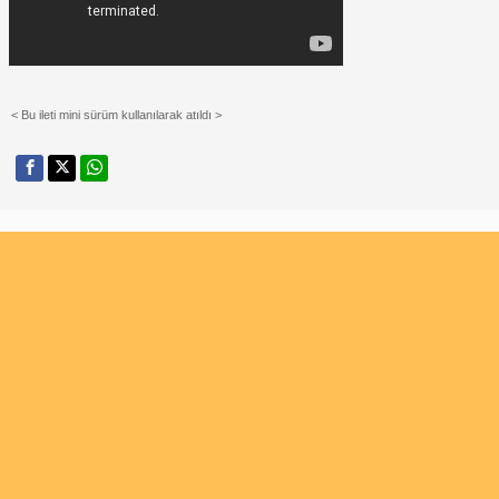
< Bu ileti mini sürüm kullanılarak atıldı >