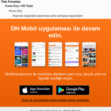
Tüm Forumlar
Konu Dışı / Off Topic
Konu Dışı
finansal özgürlük yalanında yeni seviyeye geçmişler
DH Mobil uygulaması ile devam
edin.
Mobil tarayıcınız ile mümkün olanların yanı sıra, birçok yeni ve
faydalı özelliğe erişin.
Gizle ve güncelleme çıkana kadar tekrar gösterme.