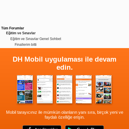
Tüm Forumlar
Eğitim ve Sınavlar
Eğitim ve Sınavlar Genel Sohbet
Finallerim bitti
DH Mobil uygulaması ile devam
edin.
Mobil tarayıcınız ile mümkün olanların yanı sıra, birçok yeni ve
faydalı özelliğe erişin.