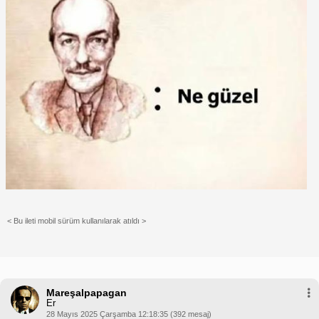
< Bu ileti mobil sürüm kullanılarak atıldı >
Mareşalpapagan
Er
28 Mayıs 2025 Çarşamba 12:18:35 (392 mesaj)