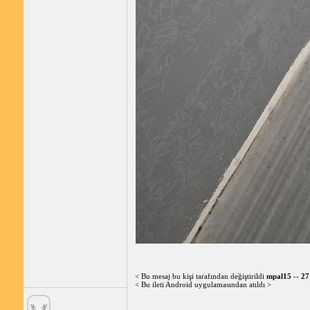
< Bu mesaj bu kişi tarafından değiştirildi
mpal15
--
27
< Bu ileti Android uygulamasından atıldı >