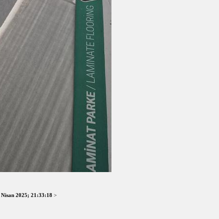
 Nisan 2025; 21:33:18
>