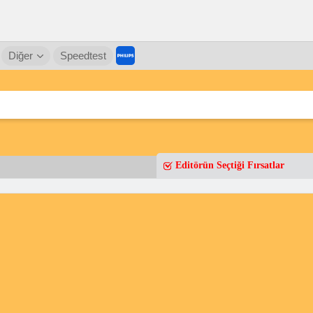
Diğer
Speedtest
Editörün Seçtiği Fırsatlar