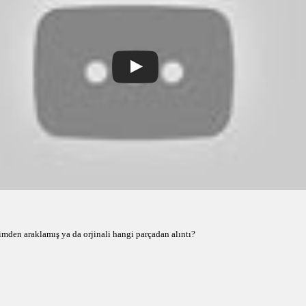
mden araklamış ya da orjinali hangi parçadan alıntı?