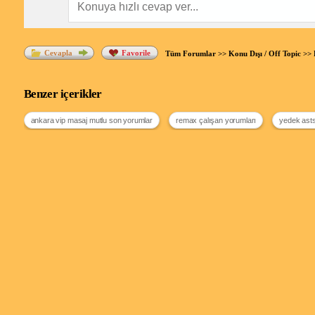
Cevapla
Favorile
Tüm Forumlar
>>
Konu Dışı / Off Topic
>>
Benzer içerikler
ankara vip masaj mutlu son yorumlar
remax çalışan yorumları
yedek asts