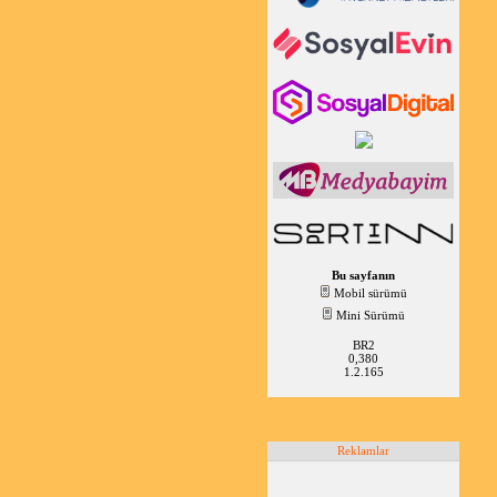
Bu sayfanın
Mobil sürümü
Mini Sürümü
BR2
0,380
1.2.165
Reklamlar