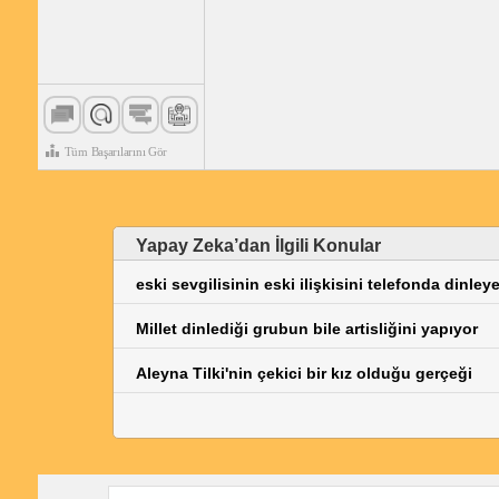
Tüm Başarılarını Gör
Yapay Zeka’dan İlgili Konular
eski sevgilisinin eski ilişkisini telefonda dinleye
Millet dinlediği grubun bile artisliğini yapıyor
Aleyna Tilki'nin çekici bir kız olduğu gerçeği