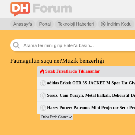
Anasayfa
Portal
Teknoloji Haberleri
İndirim Kodu
Fatmagülün suçu ne?Müzik benzerliği
Sıcak Fırsatlarda Tıklananlar
adidas Erkek OTR 3S JACKET M Spor Üst Gi