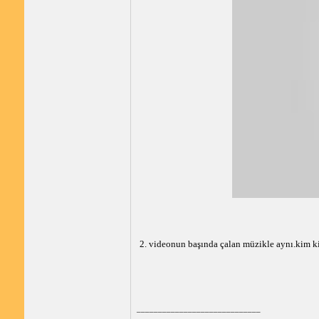
2. videonun başında çalan müzikle aynı.kim ki
_____________________________