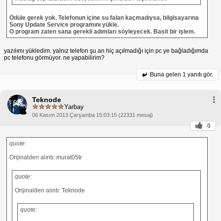
Ödüle gerek yok. Telefonun içine su falan kaçmadıysa, bilgisayarına
Sony Update Service programını yükle.
O program zaten sana gerekli adımları söyleyecek. Basit bir işlem.
yazılımı yükledim. yalnız telefon şu an hiç açılmadığı için pc ye bağladığımda
pc telefonu görmüyor. ne yapabilirim?
Buna gelen
1 yanıtı gör.
Teknode
Yarbay
06 Kasım 2013 Çarşamba 15:03:15 (22331 mesaj)
0
quote:
Orijinalden alıntı: murat05tr
quote:
Orijinalden alıntı: Teknode
quote: