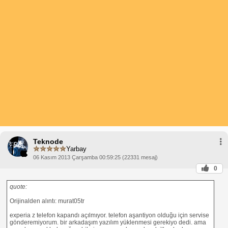
Teknode
Yarbay
06 Kasım 2013 Çarşamba 00:59:25 (22331 mesaj)
0
quote:
Orijinalden alıntı: murat05tr
experia z telefon kapandı açılmıyor. telefon aşantiyon olduğu için servise
gönderemiyorum. bir arkadaşım yazılım yüklenmesi gerekiyo dedi. ama