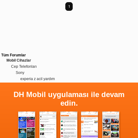
1
Tüm Forumlar
Mobil Cihazlar
Cep Telefonları
Sony
experia z acil yardım
DH Mobil uygulaması ile devam
edin.