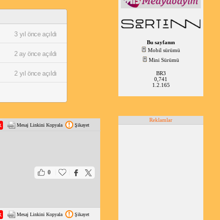
3 yıl önce açıldı
Bu sayfanın
Mobil sürümü
2 ay önce açıldı
Mini Sürümü
2 yıl önce açıldı
BR3
0,741
1.2.165
Reklamlar
Mesaj Linkini Kopyala
Şikayet
|
|
0
Mesaj Linkini Kopyala
Şikayet