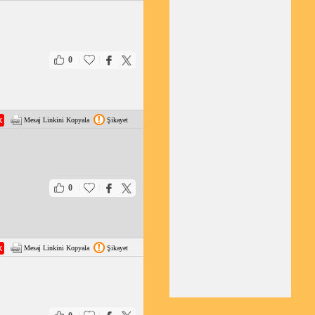
|
|
0
Mesaj Linkini Kopyala
Şikayet
|
|
0
Mesaj Linkini Kopyala
Şikayet