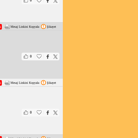
|
|
0
Mesaj Linkini Kopyala
Şikayet
|
|
0
Mesaj Linkini Kopyala
Şikayet
|
|
0