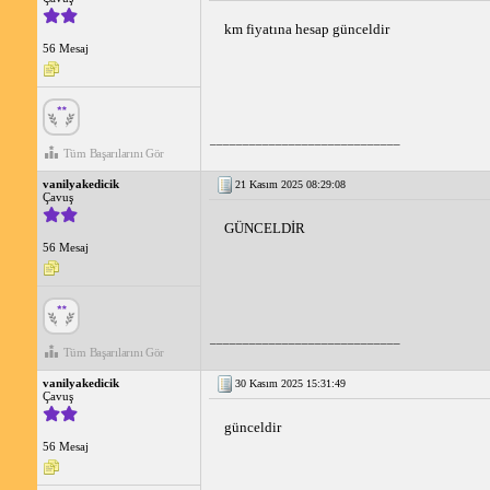
km fiyatına hesap günceldir
56 Mesaj
_____________________________
Tüm Başarılarını Gör
vanilyakedicik
21 Kasım 2025 08:29:08
Çavuş
GÜNCELDİR
56 Mesaj
_____________________________
Tüm Başarılarını Gör
vanilyakedicik
30 Kasım 2025 15:31:49
Çavuş
günceldir
56 Mesaj