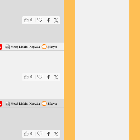
|
|
0
Mesaj Linkini Kopyala
Şikayet
|
|
0
Mesaj Linkini Kopyala
Şikayet
|
|
0