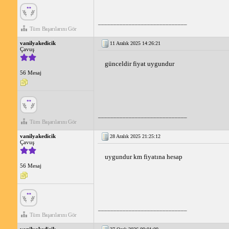
_____________________________
Tüm Başarılarını Gör
vanilyakedicik
11 Aralık 2025 14:26:21
Çavuş
günceldir fiyat uygundur
56 Mesaj
_____________________________
Tüm Başarılarını Gör
vanilyakedicik
28 Aralık 2025 21:25:12
Çavuş
uygundur km fiyatına hesap 
56 Mesaj
_____________________________
Tüm Başarılarını Gör