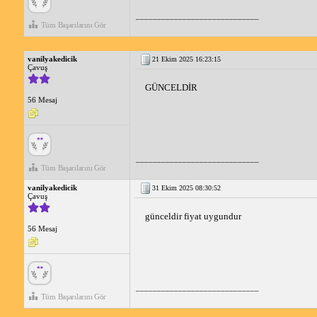
_____________________________
Tüm Başarılarını Gör
vanilyakedicik
21 Ekim 2025 16:23:15
Çavuş
GÜNCELDİR 
56 Mesaj
_____________________________
Tüm Başarılarını Gör
vanilyakedicik
31 Ekim 2025 08:30:52
Çavuş
günceldir fiyat uygundur
56 Mesaj
_____________________________
Tüm Başarılarını Gör