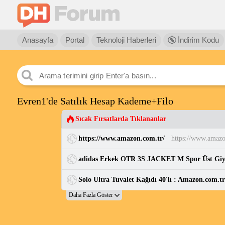
Anasayfa
Portal
Teknoloji Haberleri
İndirim Kodu
Evren1'de Satılık Hesap Kademe+Filo
Sıcak Fırsatlarda Tıklananlar
https://www.amazon.com.tr/
https://www.amazo
adidas Erkek OTR 3S JACKET M Spor Üst Gi
Solo Ultra Tuvalet Kağıdı 40'lı : Amazon.com.t