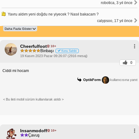
robotica, 3 yıl önce
Yavru aldım yeni doğdu ne yiyecek ? Nasıl bakacam ?
calypsoo, 17 yıl önce
Cheerfulfoot
10+
Binbaşı
Konu Sahibi
19 Kasım 2023 Pazar 09:26:07 (2916 mesaj)
0
Ciddi mi hocam
OptikForm
kullanıcısına yanıt
< Bu ileti mobil sürüm kullanılarak atıldı >
Insanmodoff
10+
Çavuş