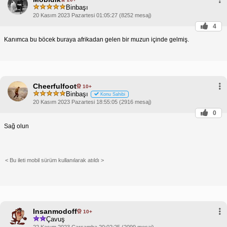
Binbaşı
20 Kasım 2023 Pazartesi 01:05:27 (8252 mesaj)
4
Kanımca bu böcek buraya afrikadan gelen bir muzun içinde gelmiş.
Cheerfulfoot
10+
Binbaşı
Konu Sahibi
20 Kasım 2023 Pazartesi 18:55:05 (2916 mesaj)
0
Sağ olun
< Bu ileti mobil sürüm kullanılarak atıldı >
Insanmodoff
10+
Çavuş