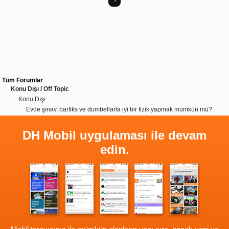
Tüm Forumlar
Konu Dışı / Off Topic
Konu Dışı
Evde şınav, barfiks ve dumbellarla iyi bir fizik yapmak mümkün mü?
DH Mobil uygulaması ile devam
edin.