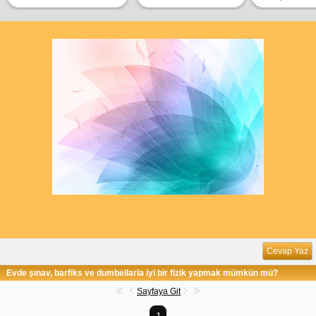
Cevap Yaz
Evde şınav, barfiks ve dumbellarla iyi bir fizik yapmak mümkün mü?
Sayfaya Git
1