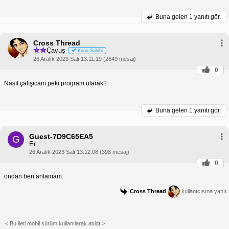
Buna gelen
1 yanıtı gör.
Cross Thread
Çavuş
Konu Sahibi
26 Aralık 2023 Salı 13:11:19 (2649 mesaj)
0
Nasıl çalışıcam peki program olarak?
Buna gelen
1 yanıtı gör.
Guest-7D9C65EA5
G
Er
26 Aralık 2023 Salı 13:12:08 (398 mesaj)
0
ondan ben anlamam.
Cross Thread
kullanıcısına yanıt
< Bu ileti mobil sürüm kullanılarak atıldı >