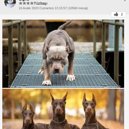
Yüzbaşı
16 Aralık 2023 Cumartesi 13:15:57 (10560 mesaj)
2