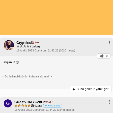
Cryptical
10+
Yüzbaşı
16 Aralık 2023 Cumartesi 11:42:28 (3010 mesaj)
0
Tavşan 🐰🥰
< Bu ileti mobil sürüm kullanılarak atıldı >
Buna gelen
2 yanıtı gör.
Guest-14A7C28F5
15+
G
Binbaşı
Konu Sahibi
16 Aralık 2023 Cumartesi 11:44:22 (16465 mesaj)