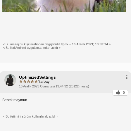
< Bu mesaj bu kişi tarafından değiştirildi
Ulpro
--
16 Aralık 2023; 13:59:24
>
< Bu ileti Android uygulamasından atıldı >
OptimizedSettings
Yarbay
16 Aralık 2023 Cumartesi 13:44:32 (26122 mesaj)
0
Bebek maymun
< Bu ileti mini sürüm kullanılarak atıldı >