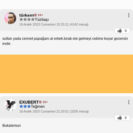
türkerrr
10+
Yüzbaşı
16 Aralık 2023 Cumartesi 15:33:11 (4142 mesaj)
0
sultan yada cennet papağanı al erkek.bırak ele gelmeyi cebine koyar gezersin
evde.
EXUBERT
10+
Teğmen
16 Aralık 2023 Cumartesi 21:20:51 (3205 mesaj)
0
Bukalemun