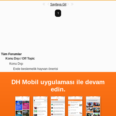
Sayfaya Git
1
Tüm Forumlar
Konu Dışı / Off Topic
Konu Dışı
Evde beslemelik hayvan önerisi
DH Mobil uygulaması ile devam
edin.