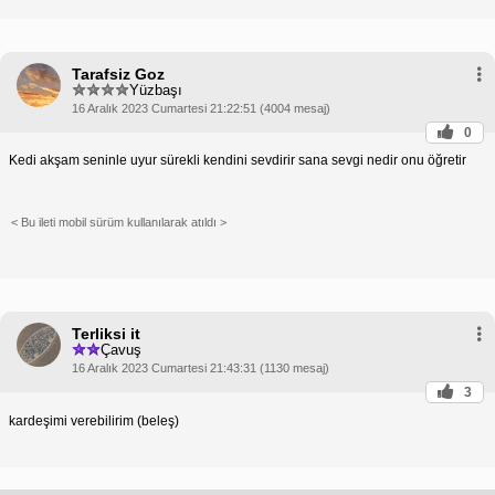
Tarafsiz Goz
Yüzbaşı
16 Aralık 2023 Cumartesi 21:22:51 (4004 mesaj)
0
Kedi akşam seninle uyur sürekli kendini sevdirir sana sevgi nedir onu öğretir
< Bu ileti mobil sürüm kullanılarak atıldı >
Terliksi it
Çavuş
16 Aralık 2023 Cumartesi 21:43:31 (1130 mesaj)
3
kardeşimi verebilirim (beleş)