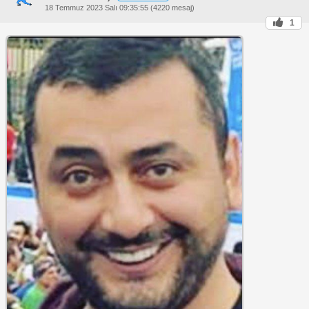
18 Temmuz 2023 Salı 09:35:55 (4220 mesaj)
1