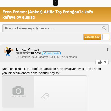
1
Eren Erdem: (Anket) Atilla Taş Erdoğan'la kafa
kafaya oy almıştı
Cevap Yaz
Lirikal Militan
Yüzbaşı
Konu Sahibi
17 Temmuz 2023 Pazartesi 23:17:58 (4220 mesaj)
3
Daha önce kutu kola Erdoğan karşısında %48 oy alıyor diyen Eren Erdem
yeni bir seçim öncesi anket sonucu paylaştı.