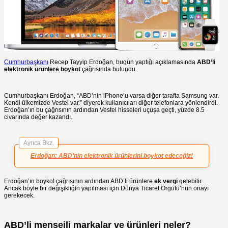
Cumhurbaşkanı
Recep Tayyip Erdoğan, bugün yaptığı açıklamasında
ABD’li
elektronik ürünlere boykot
çağrısında bulundu.
Cumhurbaşkanı Erdoğan, “ABD’nin iPhone’u varsa diğer tarafta Samsung var.
Kendi ülkemizde Vestel var.” diyerek kullanıcıları diğer telefonlara yönlendirdi.
Erdoğan’ın bu çağrısının ardından Vestel hisseleri uçuşa geçti, yüzde 8.5
civarında değer kazandı.
Ayrıca Bkz.
Erdoğan: ABD’nin elektronik ürünlerini boykot edeceğiz!
Erdoğan’ın boykot çağrısının ardından ABD’li ürünlere
ek vergi
gelebilir.
Ancak böyle bir değişikliğin yapılması için Dünya Ticaret Örgütü’nün onayı
gerekecek.
ABD’li menşeili markalar ve ürünleri neler?