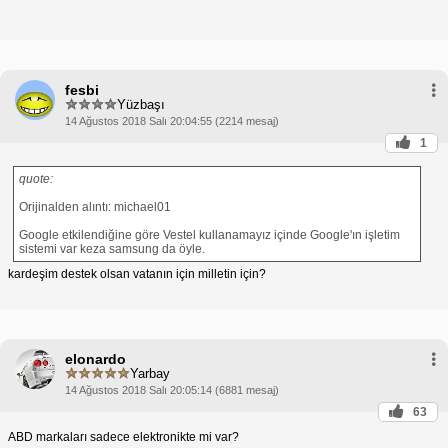
fesbi
Yüzbaşı
14 Ağustos 2018 Salı 20:04:55 (2214 mesaj)
1
quote:
Orijinalden alıntı: michael01
Google etkilendiğine göre Vestel kullanamayız içinde Google'ın işletim
sistemi var keza samsung da öyle.
kardeşim destek olsan vatanın için milletin için?
elonardo
Yarbay
14 Ağustos 2018 Salı 20:05:14 (6881 mesaj)
63
ABD markaları sadece elektronikte mi var?