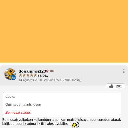
donanımcı123
10+
Yarbay
14 Ağustos 2018 Salı 20:00:50 (27045 mesaj)
201
quote:
Orijinalden alıntı: joven
Bu mesaj silindi.
Bu mesajı yollarken kullandığın amerikan malı bilgisayarı pencereden atarak
birlik beraberlik adına ilk fitili ateşleyebilirsin.