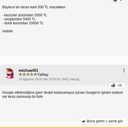
Böylece bir ekran kartı 500 TL olacakken
- kazıcılar yüzünden 2000 TL
- vergilerden 5000 TL
- dolar kurundan 10000 TL
olabilir.
michael01
Yarbay
14 Ağustos 2018 Salı 20:02:01 (4411 mesaj)
26
Google etkilendiğine göre Vestel kullanamayız içinde Google'ın işletim sistemi
var keza samsung da öyle.
Buna gelen
1 yanıtı gör.