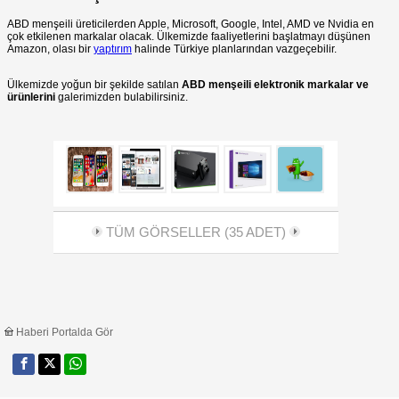
ABD menşeili üreticilerden Apple, Microsoft, Google, Intel, AMD ve Nvidia en
çok etkilenen markalar olacak. Ülkemizde faaliyetlerini başlatmayı düşünen
Amazon, olası bir
yaptırım
halinde Türkiye planlarından vazgeçebilir.
Ülkemizde yoğun bir şekilde satılan
ABD menşeili elektronik markalar ve
ürünlerini
galerimizden bulabilirsiniz.
TÜM GÖRSELLER (35 ADET)
Haberi Portalda Gör