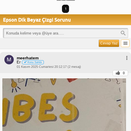
1
Epson Dik Beyaz Çizgi Sorunu
Cevap Yaz
meerhatem
M
Er
Konu Sahibi
01 Kasım 2025 Cumartesi 20:12:17 (2 mesaj)
0