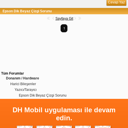
Cevap Yaz
Epson Dik Beyaz Çizgi Sorunu
Sayfaya Git
1
Tüm Forumlar
Donanım / Hardware
Harici Bileşenler
Yazıcı/Tarayıcı
Epson Dik Beyaz Çizgi Sorunu
DH Mobil uygulaması ile devam
edin.