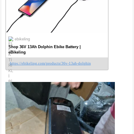
ebikeling
Shop 36V 13Ah Dolphin Ebike Battery |
eBikeling
https://ebikeling.com/products/36v-13ah-dolphin