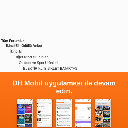
Tüm Forumlar
İkinci El - Ödüllü Anket
İkinci El
Diğer ikinci el ürünler
Outdoor ve Spor Ürünleri
ELEKTİRİKLİ BİSİKLET BATARYASI
DH Mobil uygulaması ile devam
edin.