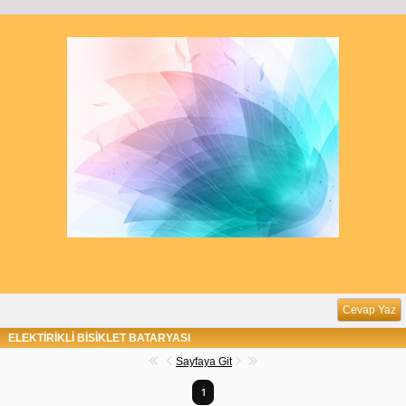
Cevap Yaz
ELEKTİRİKLİ BİSİKLET BATARYASI
Sayfaya Git
1