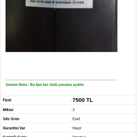
Sistem Notu : Bu ilan her türlü yoruma açıktır.
7500 TL
Fiyat
:
Miktar
: 3
Sıfır Ürün
: Evet
Garantisi Var
: Hayır