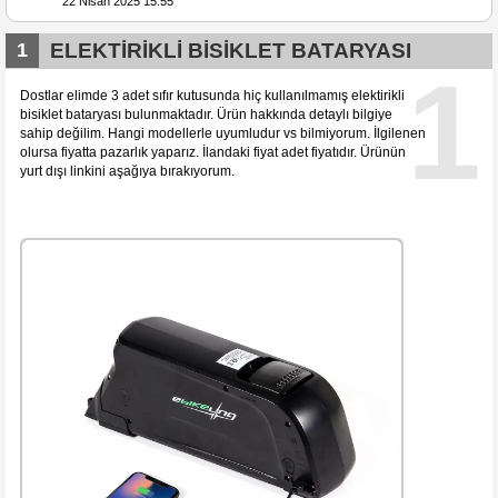
22 Nisan 2025 15:55
1
ELEKTİRİKLİ BİSİKLET BATARYASI
1
Dostlar elimde 3 adet sıfır kutusunda hiç kullanılmamış elektirikli
bisiklet bataryası bulunmaktadır. Ürün hakkında detaylı bilgiye
sahip değilim. Hangi modellerle uyumludur vs bilmiyorum. İlgilenen
olursa fiyatta pazarlık yaparız. İlandaki fiyat adet fiyatıdır. Ürünün
yurt dışı linkini aşağıya bırakıyorum.