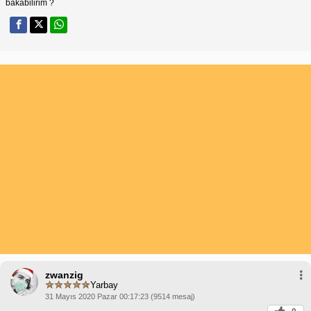
bakabilirim ?
zwanzig
Yarbay
31 Mayıs 2020 Pazar 00:17:23 (9514 mesaj)