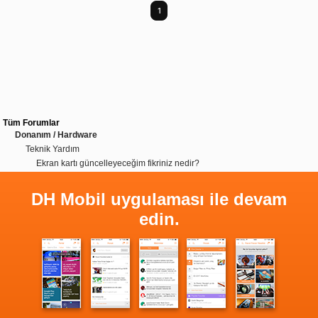
1
Tüm Forumlar
Donanım / Hardware
Teknik Yardım
Ekran kartı güncelleyeceğim fikriniz nedir?
DH Mobil uygulaması ile devam
edin.