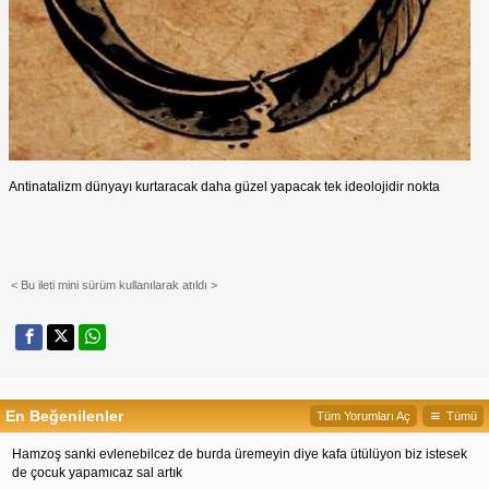
Antinatalizm dünyayı kurtaracak daha güzel yapacak tek ideolojidir nokta
< Bu ileti mini sürüm kullanılarak atıldı >
En Beğenilenler
Tüm Yorumları Aç
Tümü
Hamzoş sanki evlenebilcez de burda üremeyin diye kafa ütülüyon biz istesek 
de çocuk yapamıcaz sal artık