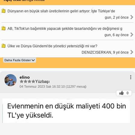
Dünyanın en büyük silah üreticilerinin geliri artıyor: İşte Türkiye’de
gun, 2 yıl önce
AB, TikTok'un bağımlılık yapacak şekilde tasarlandığını ve değişmesi g
gun, 6 ay önce
Ülke ve Dünya Gündemi'de yönetici yetersizliği mi var?
DENIZCISERKAN, 9 yıl önce
elino
Yüzbaşı
04 Temmuz 2023 Salı 16:32:10 (11297 mesaj)
0