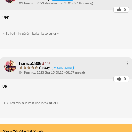
03 Temmuz 2023 Pazartesi 14:45:04 (66187 mesaj)
0
Upp
< Bu ileti mini sürüm kullanılarak atıldı >
hamza5806
10+
Yarbay
Konu Sahibi
04 Temmuz 2023 Salı 15:30:20 (66187 mesaj)
0
Up
< Bu ileti mini sürüm kullanılarak atıldı >
Yapay Zeka
’dan İlgili Konular