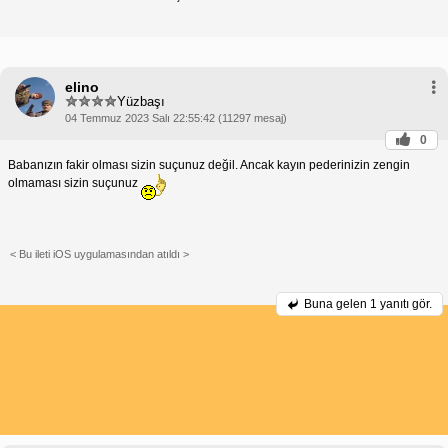
elino
Yüzbaşı
04 Temmuz 2023 Salı 22:55:42 (11297 mesaj)
0
Babanızın fakir olması sizin suçunuz değil. Ancak kayın pederinizin zengin
olmaması sizin suçunuz
< Bu ileti iOS uygulamasından atıldı >
Buna gelen
1 yanıtı gör.