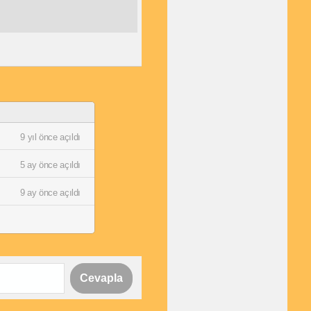
9 yıl önce açıldı
5 ay önce açıldı
9 ay önce açıldı
Cevapla