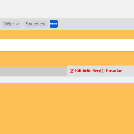
Diğer
Speedtest
Editörün Seçtiği Fırsatlar