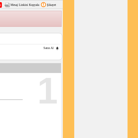
Mesaj Linkini Kopyala
Şikayet
Satın Al
1