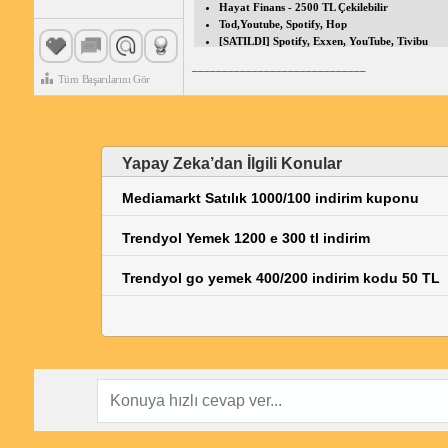
Hayat Finans - 2500 TL Çekilebilir
Tod,Youtube, Spotify, Hop
[SATILDI] Spotify, Exxen, YouTube, Tivibu
_____________________________
Tüm Başarılarını Gör
Yapay Zeka’dan İlgili Konular
Mediamarkt Satılık 1000/100 indirim kuponu
Trendyol Yemek 1200 e 300 tl indirim
Trendyol go yemek 400/200 indirim kodu 50 TL