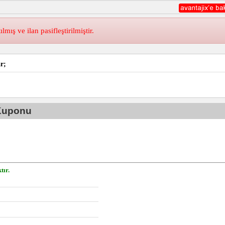
ış ve ilan pasifleştirilmiştir.
r;
 Kuponu
tır.