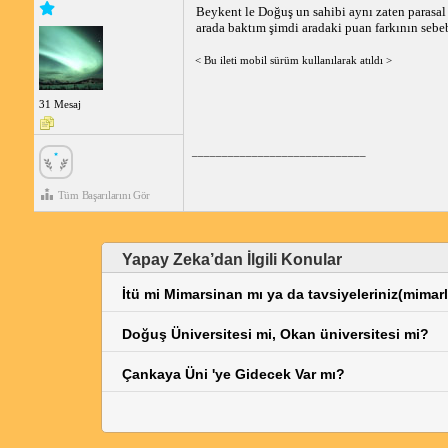
Beykent le Doğuş un sahibi aynı zaten parasa
arada baktım şimdi aradaki puan farkının sebe
< Bu ileti mobil sürüm kullanılarak atıldı >
31 Mesaj
_____________________________
Tüm Başarılarını Gör
Yapay Zeka’dan İlgili Konular
İtü mi Mimarsinan mı ya da tavsiyeleriniz(mimarl
Doğuş Üniversitesi mi, Okan üniversitesi mi?
Çankaya Üni 'ye Gidecek Var mı?