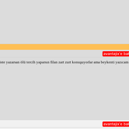
te yazarsan ölü tercih yaparsın filan zart zurt konuşuyorlar ama beykenti yazıcam 