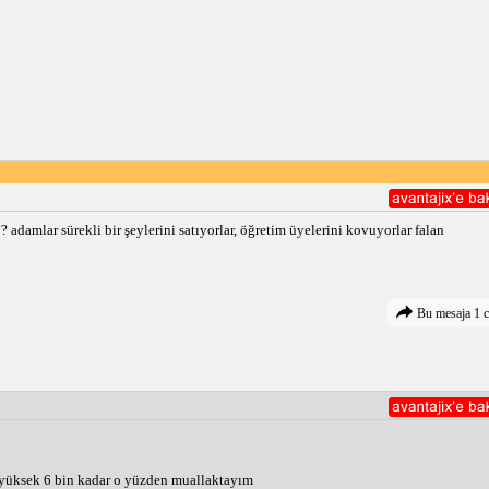
damlar sürekli bir şeylerini satıyorlar, öğretim üyelerini kovuyorlar falan
Bu mesaja 1 c
 yüksek 6 bin kadar o yüzden muallaktayım