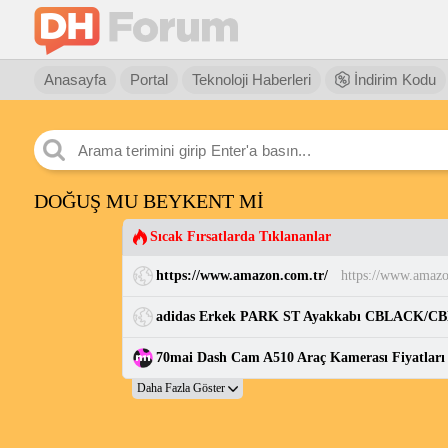
Anasayfa
Portal
Teknoloji Haberleri
İndirim Kodu
DOĞUŞ MU BEYKENT Mİ
Sıcak Fırsatlarda Tıklananlar
https://www.amazon.com.tr/
https://www.amazo
70mai Dash Cam A510 Araç Kamerası Fiyatları v