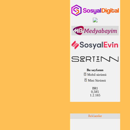
Bu sayfanın
Mobil sürümü
Mini Sürümü
BR1
0,585
1.2.165
Reklamlar