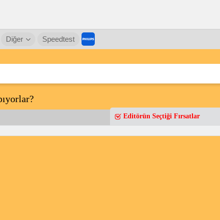
Diğer
Speedtest
ıyorlar?
Editörün Seçtiği Fırsatlar