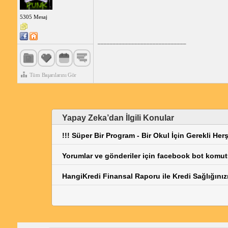
5305 Mesaj
_____________________________
Tüm Başarılarını Gör
Yapay Zeka’dan İlgili Konular
!!! Süper Bir Program - Bir Okul İçin Gerekli Herş
Yorumlar ve gönderiler için facebook bot komutu
HangiKredi Finansal Raporu ile Kredi Sağlığın