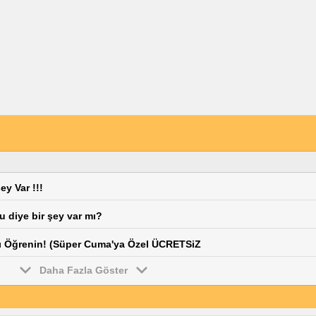
ey Var !!!
 diye bir şey var mı?
ızı Öğrenin! (Süper Cuma'ya Özel ÜCRETSiZ
Daha Fazla Göster