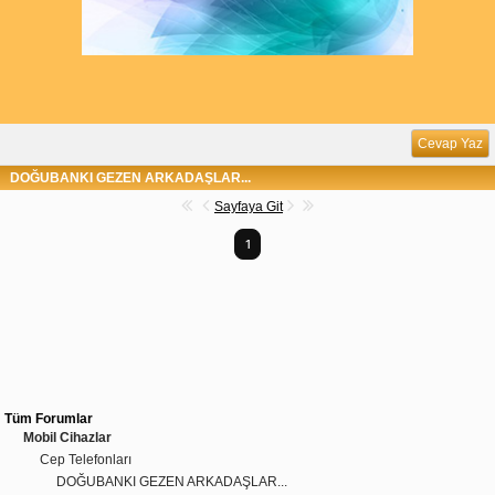
Cevap Yaz
DOĞUBANKI GEZEN ARKADAŞLAR...
Sayfaya Git
1
Tüm Forumlar
Mobil Cihazlar
Cep Telefonları
DOĞUBANKI GEZEN ARKADAŞLAR...