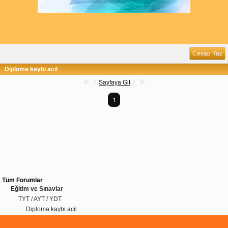
Cevap Yaz
Diploma kaybi acil
Sayfaya Git
1
Tüm Forumlar
Eğitim ve Sınavlar
TYT / AYT / YDT
Diploma kaybi acil